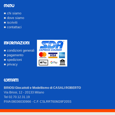
MENU
■ chi siamo
■ dove siamo
■ iscriviti
■ contattaci
INFORMAZIONI
■ condizioni generali
■ pagamento
■ spedizioni
■ privacy
CONTATTI
BRIOSI Giocattoli e Modellismo di CASALI ROBERTO
Via Briosi, 12 - 20133 Milano
Tel 02.70.12.31.19
P.IVA 08036030966 - C.F. CSLRRT60M28F205S