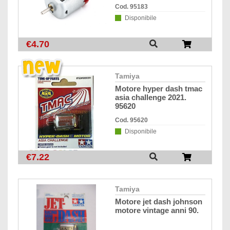
Cod. 95183
Disponibile
€4.70
tamiya
motore hyper dash tmac
asia challenge 2021.
95620
Cod. 95620
Disponibile
€7.22
tamiya
motore jet dash johnson
motore vintage anni 90.