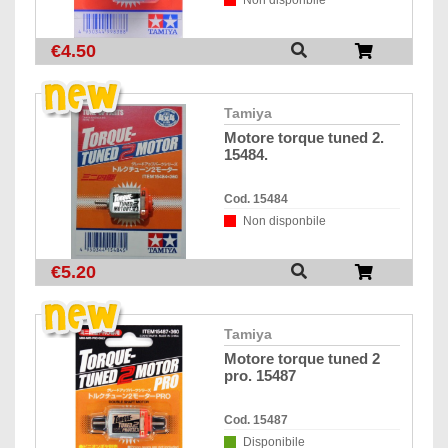
Non disponbile
€4.50
tamiya
motore torque tuned 2.
15484.
Cod. 15484
Non disponbile
€5.20
tamiya
motore torque tuned 2
pro. 15487
Cod. 15487
Disponibile