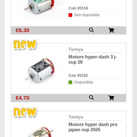
Cod. 95158
Non disponbile
€6.30
tamiya
motore hyper-dash 3 j-
cup 26
Cod. 95182
Disponibile
€4.70
tamiya
motore hyper dash pro
japan cup 2025