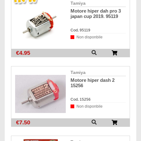
tamiya
motore hiper dah pro 3
japan cup 2019. 95119
Cod. 95119
Non disponbile
€4.95
tamiya
motore hiper dash 2
15256
Cod. 15256
Non disponbile
€7.50