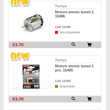
tamiya
motore atomic tuned 2.
15486.
Cod. 15486
Non disponbile
€3.70
tamiya
motore atomic tuned 2
pro. 15489.
Cod. 15489
Disponibile
€3.70