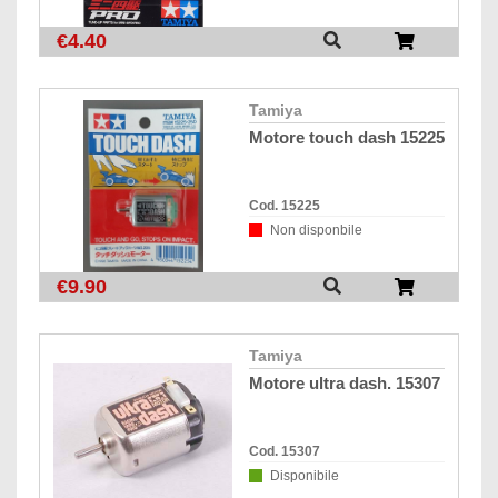
€4.40
tamiya
motore touch dash 15225
Cod. 15225
Non disponbile
€9.90
tamiya
motore ultra dash. 15307
Cod. 15307
Disponibile