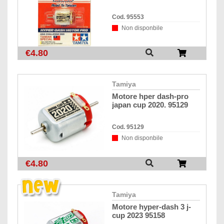
Cod. 95553
Non disponbile
€4.80
tamiya
motore hper dash-pro
japan cup 2020. 95129
Cod. 95129
Non disponbile
€4.80
tamiya
motore hyper-dash 3 j-
cup 2023 95158