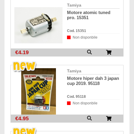
tamiya
motore atomic tuned
pro. 15351
Cod. 15351
Non disponbile
€4.19
tamiya
motore hiper dah 3 japan
cup 2019. 95118
Cod. 95118
Non disponbile
€4.95