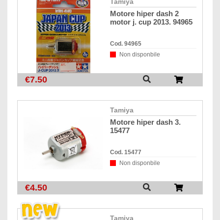
tamiya
motore hiper dash 2
motor j. cup 2013. 94965
Cod. 94965
Non disponbile
€7.50
tamiya
motore hiper dash 3.
15477
Cod. 15477
Non disponbile
€4.50
tamiya