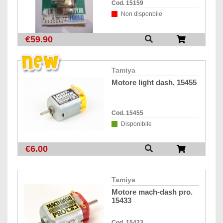
Cod. 15159
Non disponbile
€59.90
tamiya
motore light dash. 15455
Cod. 15455
Disponibile
€6.00
tamiya
motore mach-dash pro.
15433
Cod. 15433