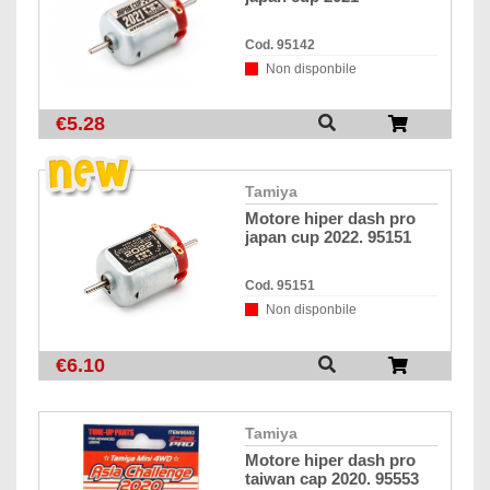
Cod. 95142
Non disponbile
€5.28
tamiya
motore hiper dash pro
japan cup 2022. 95151
Cod. 95151
Non disponbile
€6.10
tamiya
motore hiper dash pro
taiwan cap 2020. 95553