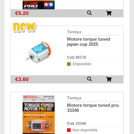
€5.20
tamiya
motore torque tuned
japan cup 2025
Cod. 95176
Disponibile
€3.60
tamiya
motore torque tuned pro.
15346
Cod. 15346
Non disponbile