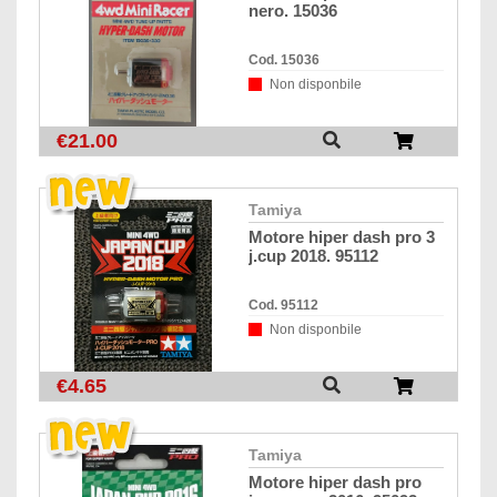
nero. 15036
Cod. 15036
Non disponbile
€21.00
tamiya
motore hiper dash pro 3
j.cup 2018. 95112
Cod. 95112
Non disponbile
€4.65
tamiya
motore hiper dash pro