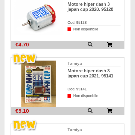
motore hiper dash 3
japan cup 2020. 95128
Cod. 95128
Non disponbile
€4.70
tamiya
motore hiper dash 3
japan cup 2021. 95141
Cod. 95141
Non disponbile
€5.10
tamiya