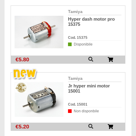
tamiya
hyper dash motor pro
15375
Cod. 15375
Disponibile
€5.80
tamiya
jr hyper mini motor
15001
Cod. 15001
Non disponbile
€5.20