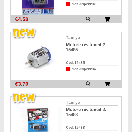
Non disponbile
€4.50
tamiya
motore rev tuned 2.
15485.
Cod. 15485
Non disponbile
€3.70
tamiya
motore rev tuned 2.
15488.
Cod. 15488