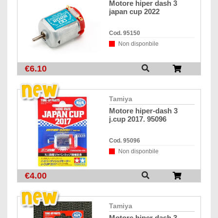
motore hiper dash 3
japan cup 2022
Cod. 95150
Non disponbile
€6.10
tamiya
motore hiper-dash 3
j.cup 2017. 95096
Cod. 95096
Non disponbile
€4.00
tamiya
motore hiper dash 3