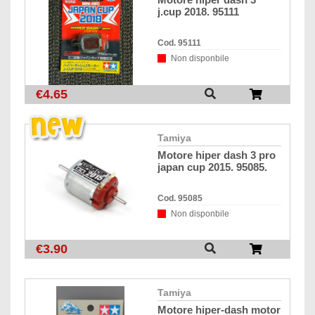
j.cup 2018. 95111
Cod. 95111
Non disponbile
€4.65
tamiya
motore hiper dash 3 pro
japan cup 2015. 95085.
Cod. 95085
Non disponbile
€3.90
tamiya
motore hiper-dash motor