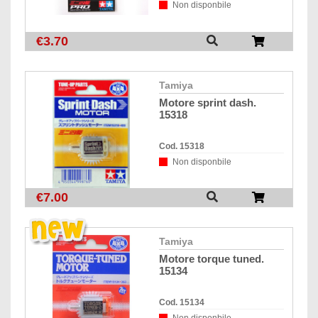
Non disponbile
€3.70
tamiya
motore sprint dash.
15318
Cod. 15318
Non disponbile
€7.00
tamiya
motore torque tuned.
15134
Cod. 15134