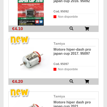
japan cup 2016. 95092
Cod. 95092
Non disponbile
€4.10
tamiya
motore hiper-dash pro
japan cup 2017. 95097
Cod. 95097
Non disponbile
€4.20
tamiya
motore hiper dash pro
japan cup 2021