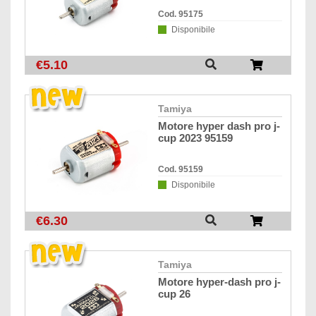
Cod. 95175
Disponibile
€5.10
tamiya
motore hyper dash pro j-
cup 2023 95159
Cod. 95159
Disponibile
€6.30
tamiya
motore hyper-dash pro j-
cup 26