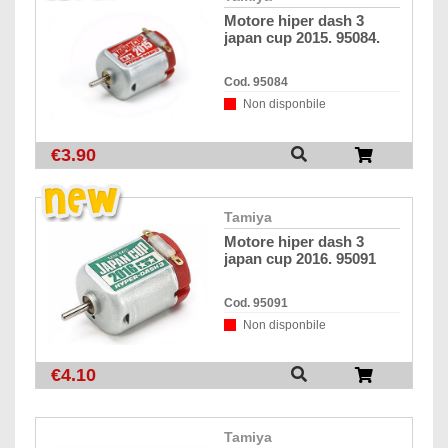
motore hiper dash 3
japan cup 2015. 95084.
Cod. 95084
Non disponbile
€3.90
tamiya
motore hiper dash 3
japan cup 2016. 95091
Cod. 95091
Non disponbile
€4.10
tamiya