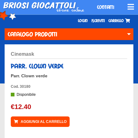
CONTATTI
Login
Iscriviti
Carrello
CATALOGO PRODOTTI
cinemask
parr. clown verde
Parr. Clown verde
Cod. 30180
Disponibile
€12.40
AGGIUNGI AL CARRELLO