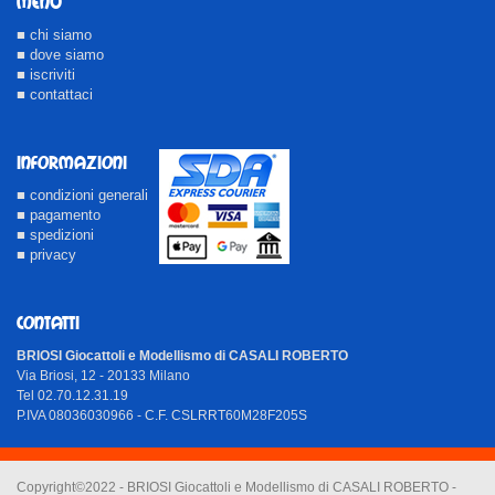
MENU
■ chi siamo
■ dove siamo
■ iscriviti
■ contattaci
INFORMAZIONI
■ condizioni generali
■ pagamento
■ spedizioni
■ privacy
CONTATTI
BRIOSI Giocattoli e Modellismo di CASALI ROBERTO
Via Briosi, 12 - 20133 Milano
Tel 02.70.12.31.19
P.IVA 08036030966 - C.F. CSLRRT60M28F205S
Copyright©2022 - BRIOSI Giocattoli e Modellismo di CASALI ROBERTO -