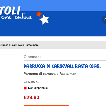
rrucca di carnevale Rasta man.
cinemask
parrucca di carnevale rasta man.
Parrucca di carnevale Rasta man.
Cod. 30771
Non disponbile
€29.90