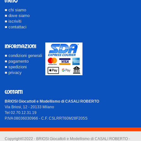
MENU
■ chi siamo
■ dove siamo
■ iscriviti
■ contattaci
INFORMAZIONI
■ condizioni generali
■ pagamento
■ spedizioni
■ privacy
CONTATTI
BRIOSI Giocattoli e Modellismo di CASALI ROBERTO
Via Briosi, 12 - 20133 Milano
Tel 02.70.12.31.19
P.IVA 08036030966 - C.F. CSLRRT60M28F205S
Copyright©2022 - BRIOSI Giocattoli e Modellismo di CASALI ROBERTO -