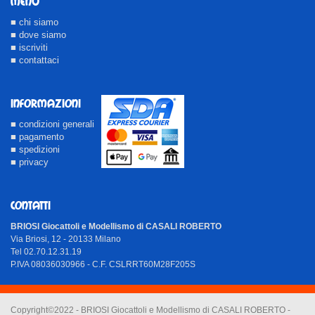
MENU
■ chi siamo
■ dove siamo
■ iscriviti
■ contattaci
INFORMAZIONI
■ condizioni generali
■ pagamento
■ spedizioni
■ privacy
CONTATTI
BRIOSI Giocattoli e Modellismo di CASALI ROBERTO
Via Briosi, 12 - 20133 Milano
Tel 02.70.12.31.19
P.IVA 08036030966 - C.F. CSLRRT60M28F205S
Copyright©2022 - BRIOSI Giocattoli e Modellismo di CASALI ROBERTO -