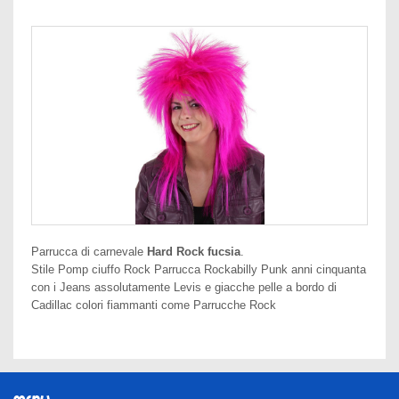
Parrucca di carnevale
Hard Rock fucsia
.
Stile Pomp ciuffo Rock Parrucca Rockabilly Punk anni cinquanta
con i Jeans assolutamente Levis e giacche pelle a bordo di
Cadillac colori fiammanti come Parrucche Rock