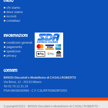
MENU
■ chi siamo
■ dove siamo
■ iscriviti
■ contattaci
INFORMAZIONI
■ condizioni generali
■ pagamento
■ spedizioni
■ privacy
CONTATTI
BRIOSI Giocattoli e Modellismo di CASALI ROBERTO
Via Briosi, 12 - 20133 Milano
Tel 02.70.12.31.19
P.IVA 08036030966 - C.F. CSLRRT60M28F205S
Copyright©2022 - BRIOSI Giocattoli e Modellismo di CASALI ROBERTO -