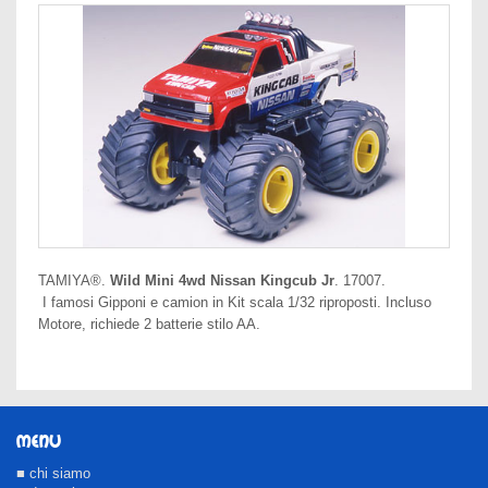
TAMIYA®.
Wild Mini 4wd Nissan Kingcub Jr
. 17007.
I famosi Gipponi e camion in Kit scala 1/32 riproposti. Incluso
Motore, richiede 2 batterie stilo AA.
MENU
■ chi siamo