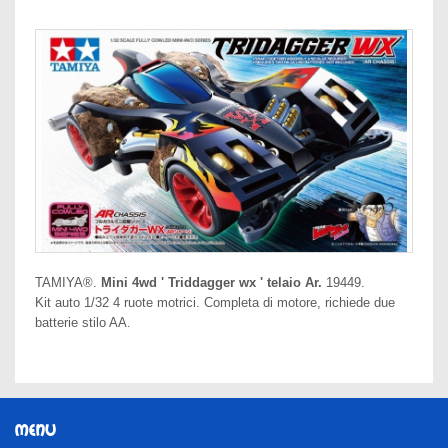
TAMIYA®.
Mini 4wd ' Triddagger wx ' telaio Ar.
19449.
Kit auto 1/32 4 ruote motrici. Completa di motore, richiede due
batterie stilo AA.
MENU