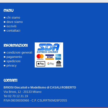
MENU
■ chi siamo
■ dove siamo
■ iscriviti
■ contattaci
INFORMAZIONI
■ condizioni generali
■ pagamento
■ spedizioni
■ privacy
CONTATTI
BRIOSI Giocattoli e Modellismo di CASALI ROBERTO
Via Briosi, 12 - 20133 Milano
Tel 02.70.12.31.19
P.IVA 08036030966 - C.F. CSLRRT60M28F205S