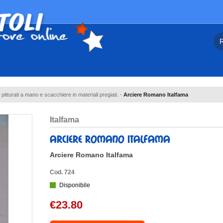
a pitturati a mano e scacchiere in materiali pregiati.
-
Arciere Romano Italfama
italfama
arciere romano italfama
Arciere Romano Italfama
Cod. 724
Disponibile
€23.80