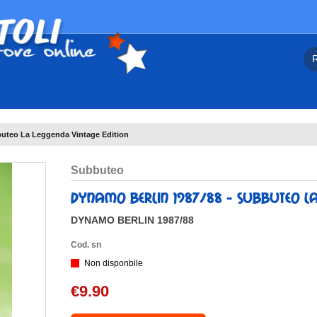
teo La Leggenda Vintage Edition
subbuteo
dynamo berlin 1987/88 - subbuteo la
DYNAMO BERLIN 1987/88
Cod. sn
Non disponbile
€9.90