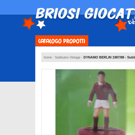
CATALOGO PRODOTTI
home
-
Subbuteo Vintage
-
DYNAMO BERLIN 1987/88 - Subbu