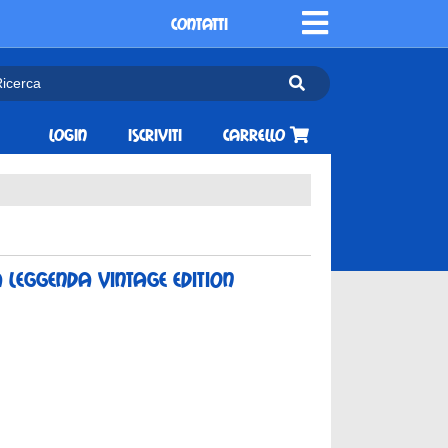
CONTATTI
Login
Iscriviti
Carrello
 leggenda vintage edition