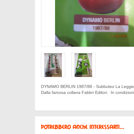
DYNAMO BERLIN 1987/88 - Subbuteo La Leggend
Dalla famosa collana Fabbri Editori. In condizio
Potrebbero anche interessarti...