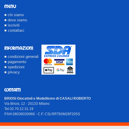
MENU
■ chi siamo
■ dove siamo
■ iscriviti
■ contattaci
INFORMAZIONI
■ condizioni generali
■ pagamento
■ spedizioni
■ privacy
CONTATTI
BRIOSI Giocattoli e Modellismo di CASALI ROBERTO
Via Briosi, 12 - 20133 Milano
Tel 02.70.12.31.19
P.IVA 08036030966 - C.F. CSLRRT60M28F205S